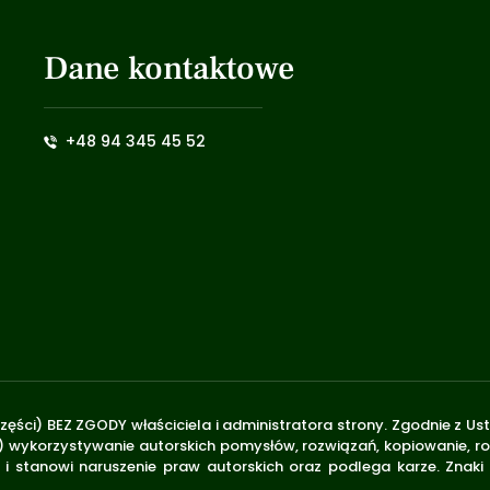
Dane kontaktowe
+48 94 345 45 52
zęści) BEZ ZGODY właściciela i administratora strony. Zgodnie z U
.170) wykorzystywanie autorskich pomysłów, rozwiązań, kopiowanie, 
i stanowi naruszenie praw autorskich oraz podlega karze. Znaki