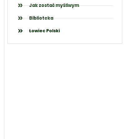
Jak zostać myśliwym
Biblioteka
Łowiec Polski