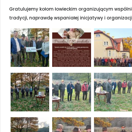
Gratulujemy kołom łowieckim organizującym wspólnie
tradycji, naprawdę wspaniałej inicjatywy i organizacji