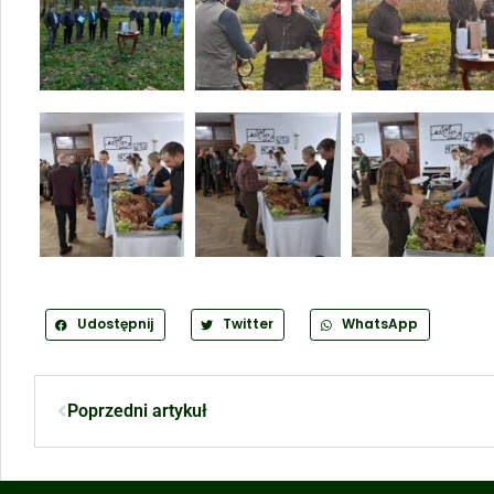
Udostępnij
Twitter
WhatsApp
Poprzedni artykuł