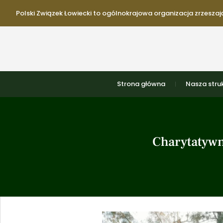
Polski Związek Łowiecki to ogólnokrajowa organizacja zrzeszają
Strona główna
Nasza stru
Charytatywn