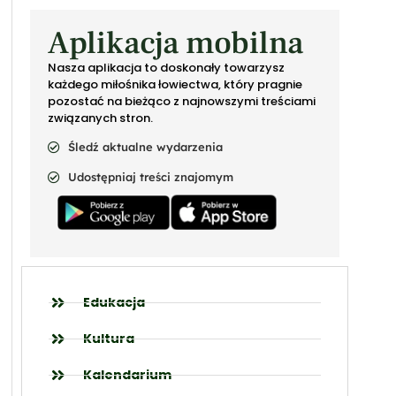
Aplikacja mobilna
Nasza aplikacja to doskonały towarzysz
każdego miłośnika łowiectwa, który pragnie
pozostać na bieżąco z najnowszymi treściami
związanych stron.
Śledź aktualne wydarzenia
Udostępniaj treści znajomym
Edukacja
Kultura
Kalendarium