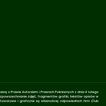
stawą o Prawie Autorskim i Prawach Pokrewnych z dnia 4 lutego
rozpowszechnianie zdjęć, fragmentów grafiki, tekstów opisów w
 towarowe i graficzne są własnością odpowiednich firm i/lub