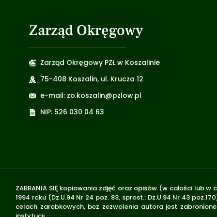
Zarząd Okręgowy
Zarząd Okręgowy PZŁ w Koszalinie
75-408 Koszalin, ul. Krucza 12
e-mail: zo.koszalin@pzlow.pl
NIP: 526 030 04 63
ZABRANIA SIĘ kopiowania zdjęć oraz opisów (w całości lub w c
1994 roku (Dz.U.94 Nr 24 poz. 83, sprost.: Dz.U.94 Nr 43 poz
celach zarobkowych, bez zezwolenia autora jest zabronione 
instytucji.