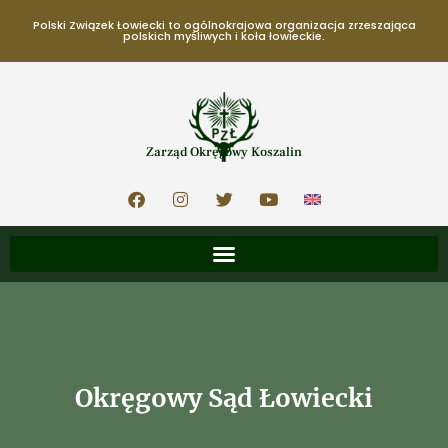
Polski Związek Łowiecki to ogólnokrajowa organizacja zrzeszająca
polskich myśliwych i koła łowieckie.
Zarząd Okręgowy Koszalin
Okręgowy Sąd Łowiecki