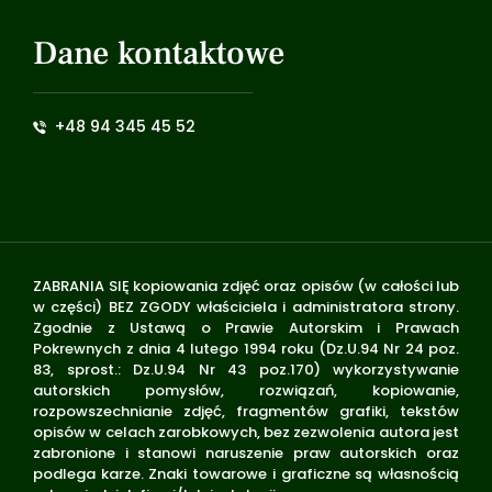
Dane kontaktowe
+48 94 345 45 52
ZABRANIA SIĘ kopiowania zdjęć oraz opisów (w całości lub
w części) BEZ ZGODY właściciela i administratora strony.
Zgodnie z Ustawą o Prawie Autorskim i Prawach
Pokrewnych z dnia 4 lutego 1994 roku (Dz.U.94 Nr 24 poz.
83, sprost.: Dz.U.94 Nr 43 poz.170) wykorzystywanie
autorskich pomysłów, rozwiązań, kopiowanie,
rozpowszechnianie zdjęć, fragmentów grafiki, tekstów
opisów w celach zarobkowych, bez zezwolenia autora jest
zabronione i stanowi naruszenie praw autorskich oraz
podlega karze. Znaki towarowe i graficzne są własnością