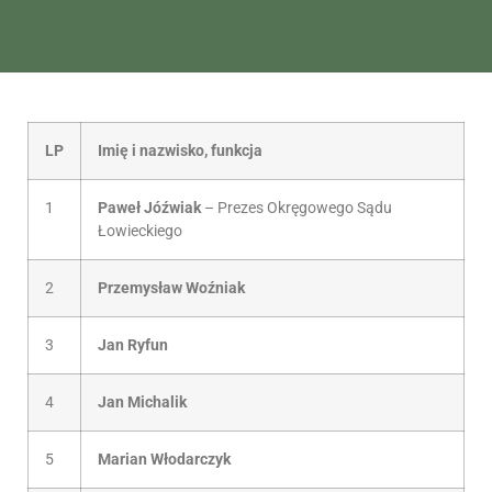
LP
Imię i nazwisko, funkcja
1
Paweł Jóźwiak
– Prezes Okręgowego Sądu
Łowieckiego
2
Przemysław Woźniak
3
Jan Ryfun
4
Jan Michalik
5
Marian Włodarczyk