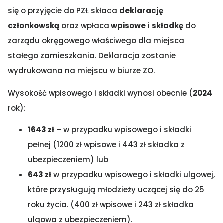
się o przyjęcie do PZŁ składa
deklarację
członkowską
oraz wpłaca
wpisowe
i
składkę
do
zarządu okręgowego właściwego dla miejsca
stałego zamieszkania. Deklaracja zostanie
wydrukowana na miejscu w biurze ZO.
Wysokość wpisowego i składki wynosi obecnie (
2024
rok):
1643 zł
– w przypadku wpisowego i składki
pełnej (1200 zł wpisowe i 443 zł składka z
ubezpieczeniem) lub
643 zł
w przypadku wpisowego i składki ulgowej,
które przysługują młodzieży uczącej się do 25
roku życia. (400 zł wpisowe i 243 zł składka
ulgowa z ubezpieczeniem).