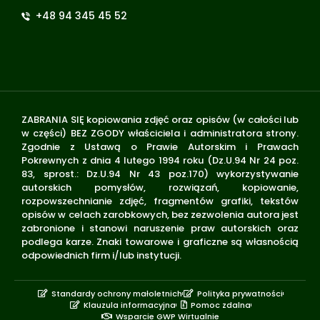
+48 94 345 45 52
ZABRANIA SIĘ kopiowania zdjęć oraz opisów (w całości lub
w części) BEZ ZGODY właściciela i administratora strony.
Zgodnie z Ustawą o Prawie Autorskim i Prawach
Pokrewnych z dnia 4 lutego 1994 roku (Dz.U.94 Nr 24 poz.
83, sprost.: Dz.U.94 Nr 43 poz.170) wykorzystywanie
autorskich pomysłów, rozwiązań, kopiowanie,
rozpowszechnianie zdjęć, fragmentów grafiki, tekstów
opisów w celach zarobkowych, bez zezwolenia autora jest
zabronione i stanowi naruszenie praw autorskich oraz
podlega karze. Znaki towarowe i graficzne są własnością
odpowiednich firm i/lub instytucji.
Standardy ochrony małoletnich
Polityka prywatności
Klauzula informacyjna
Pomoc zdalna
Wsparcie GWP Wirtualnie