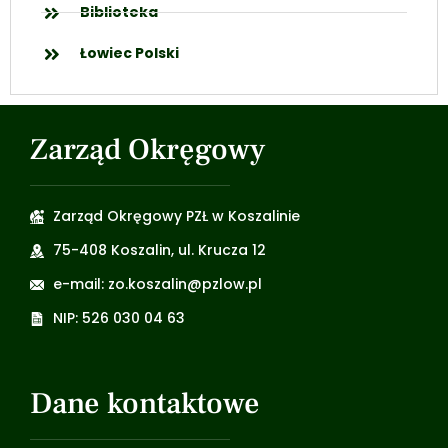
Biblioteka
Łowiec Polski
Zarząd Okręgowy
Zarząd Okręgowy PZŁ w Koszalinie
75-408 Koszalin, ul. Krucza 12
e-mail: zo.koszalin@pzlow.pl
NIP: 526 030 04 63
Dane kontaktowe