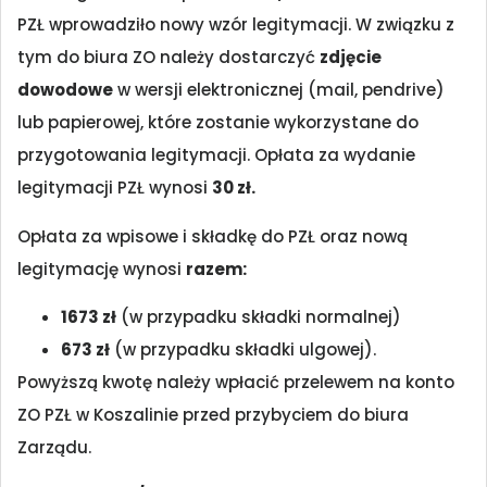
PZŁ wprowadziło nowy wzór legitymacji. W związku z
tym do biura ZO należy dostarczyć
zdjęcie
dowodowe
w wersji elektronicznej (mail, pendrive)
lub papierowej, które zostanie wykorzystane do
przygotowania legitymacji. Opłata za wydanie
legitymacji PZŁ wynosi
30 zł.
Opłata za wpisowe i składkę do PZŁ oraz nową
legitymację wynosi
razem:
1673 zł
(w przypadku składki normalnej)
673 zł
(w przypadku składki ulgowej).
Powyższą kwotę należy wpłacić przelewem na konto
ZO PZŁ w Koszalinie przed przybyciem do biura
Zarządu.