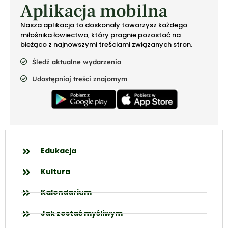
Aplikacja mobilna
Nasza aplikacja to doskonały towarzysz każdego
miłośnika łowiectwa, który pragnie pozostać na
bieżąco z najnowszymi treściami związanych stron.
Śledź aktualne wydarzenia
Udostępniaj treści znajomym
Edukacja
Kultura
Kalendarium
Jak zostać myśliwym