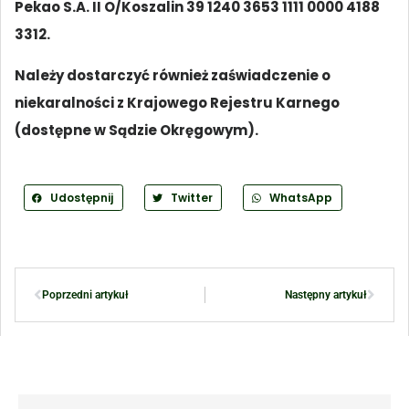
Pekao S.A. II O/Koszalin 39 1240 3653 1111 0000 4188
3312.
Należy dostarczyć również zaświadczenie o
niekaralności z Krajowego Rejestru Karnego
(dostępne w Sądzie Okręgowym).
Udostępnij
Twitter
WhatsApp
Poprzedni artykuł
Następny artykuł