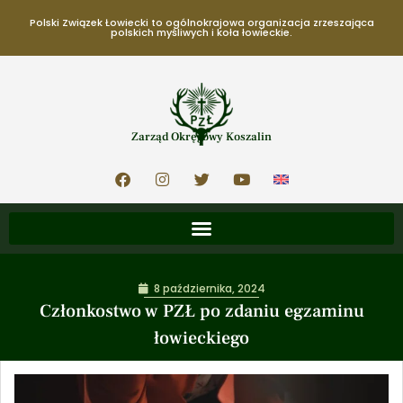
Polski Związek Łowiecki to ogólnokrajowa organizacja zrzeszająca
polskich myśliwych i koła łowieckie.
Zarząd Okręgowy Koszalin
8 października, 2024
Członkostwo w PZŁ po zdaniu egzaminu
łowieckiego