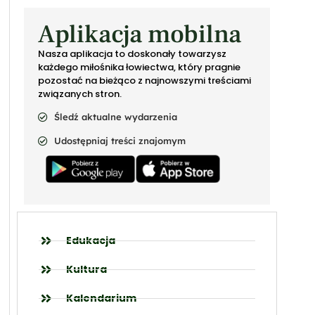
Aplikacja mobilna
Nasza aplikacja to doskonały towarzysz
każdego miłośnika łowiectwa, który pragnie
pozostać na bieżąco z najnowszymi treściami
związanych stron.
Śledź aktualne wydarzenia
Udostępniaj treści znajomym
Edukacja
Kultura
Kalendarium