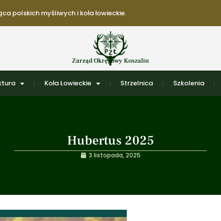
ca polskich myśliwych i koła łowieckie.
Zarząd Okręgowy Koszalin
ktura
Koła Łowieckie
Strzelnica
Szkolenia
Hubertus 2025
3 listopada, 2025