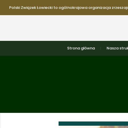
Polski Związek Łowiecki to ogólnokrajowa organizacja zrzeszają
Strona główna
Nasza stru