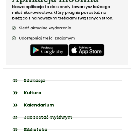
Nasza aplikacja to doskonały towarzysz każdego
miłośnika łowiectwa, który pragnie pozostać na
bieżąco z najnowszymi treściami związanych stron.
Śledź aktualne wydarzenia
Udostępniaj treści znajomym
Edukacja
Kultura
Kalendarium
Jak zostać myśliwym
Biblioteka