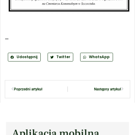
—
Udostępnij
Twitter
WhatsApp
Poprzedni artykuł
Następny artykuł
Aplikacja mobilna