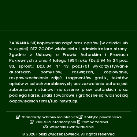
ZABRANIA SIĘ kopiowania zdjęć oraz opisów (w całości lub
w części) BEZ ZGODY właściciela i administratora strony.
Zgodnie z Ustawą o Prawie Autorskim i Prawach
Pokrewnych z dnia 4 lutego 1994 roku (Dz.U.94 Nr 24 poz.
83, sprost.: Dz.U.94 Nr 43 poz.170) wykorzystywanie
autorskich pomysłów, rozwiązań, kopiowanie,
rozpowszechnianie zdjęć, fragmentów grafiki, tekstów
opisów w celach zarobkowych, bez zezwolenia autora jest
zabronione i stanowi naruszenie praw autorskich oraz
podlega karze. Znaki towarowe i graficzne są własnością
odpowiednich firm i/lub instytucji.
Standardy ochrony małoletnich
Polityka prywatności
Klauzula informacyjna
Pomoc zdalna
Wsparcie GWP Wirtualnie
© 2026 Polski Związek Łowiecki. All rights reserved