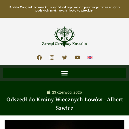
Polski Związek Łowiecki to ogólnokrajowa organizacja zrzeszająca
polskich myśliwych i koła łowieckie.
Zarząd Okręgowy Koszalin
23 czerwca, 2025
Odszedł do Krainy Wiecznych Łowów – Albert
Sawicz