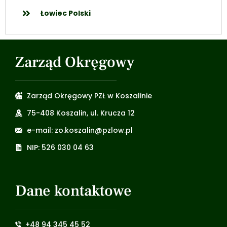
Łowiec Polski
Zarząd Okręgowy
Zarząd Okręgowy PZŁ w Koszalinie
75-408 Koszalin, ul. Krucza 12
e-mail: zo.koszalin@pzlow.pl
NIP: 526 030 04 63
Dane kontaktowe
+48 94 345 45 52