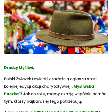
Drodzy Myśliwi,
Polski Związek Łowiecki z radością ogłasza start
kolejnej edycji akcji charytatywnej
„
Myśliwska
Paczka
”
! Jak co roku, mamy okazję wspólnie pomóc
tym, którzy najbardziej tego potrzebują.