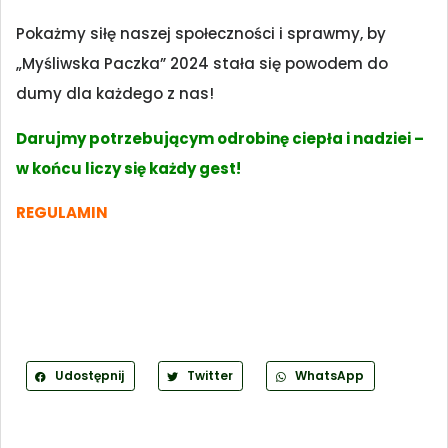
Pokażmy siłę naszej społeczności i sprawmy, by
„Myśliwska Paczka” 2024 stała się powodem do
dumy dla każdego z nas!
Darujmy potrzebującym odrobinę ciepła i nadziei –
w końcu liczy się każdy gest!
REGULAMIN
Udostępnij
Twitter
WhatsApp