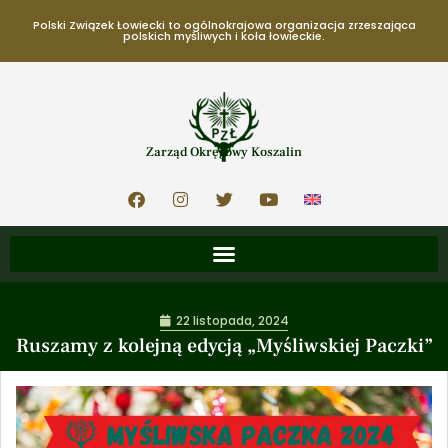
Polski Związek Łowiecki to ogólnokrajowa organizacja zrzeszająca
polskich myśliwych i koła łowieckie.
Zarząd Okręgowy Koszalin
22 listopada, 2024
Ruszamy z kolejną edycją „Myśliwskiej Paczki”