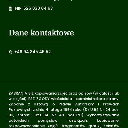
NIP: 526 030 04 63
Dane kontaktowe
+48 94 345 45 52
ZABRANIA SIĘ kopiowania zdjęć oraz opisów (w całości lub
w części) BEZ ZGODY właściciela i administratora strony.
Zgodnie z Ustawą o Prawie Autorskim i Prawach
Pokrewnych z dnia 4 lutego 1994 roku (Dz.U.94 Nr 24 poz.
83, sprost.: Dz.U.94 Nr 43 poz.170) wykorzystywanie
autorskich pomysłów, rozwiązań, kopiowanie,
rozpowszechnianie zdjęć, fragmentów grafiki, tekstów