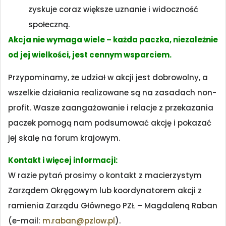
zyskuje coraz większe uznanie i widoczność
społeczną.
Akcja nie wymaga wiele – każda paczka, niezależnie
od jej wielkości, jest cennym wsparciem.
Przypominamy, że udział w akcji jest dobrowolny, a
wszelkie działania realizowane są na zasadach non-
profit. Wasze zaangażowanie i relacje z przekazania
paczek pomogą nam podsumować akcję i pokazać
jej skalę na forum krajowym.
Kontakt i więcej informacji:
W razie pytań prosimy o kontakt z macierzystym
Zarządem Okręgowym lub koordynatorem akcji z
ramienia Zarządu Głównego PZŁ – Magdaleną Raban
(e-mail:
m.raban@pzlow.pl
).