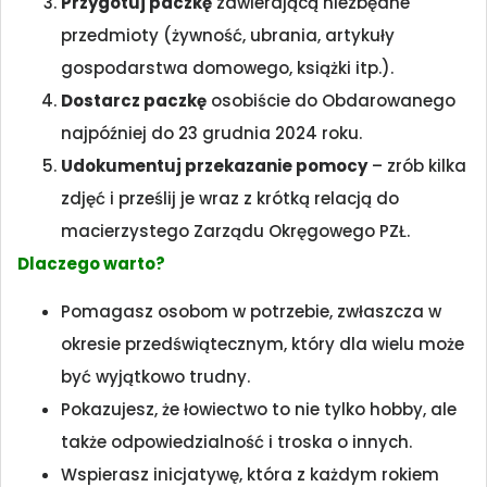
Przygotuj paczkę
zawierającą niezbędne
przedmioty (żywność, ubrania, artykuły
gospodarstwa domowego, książki itp.).
Dostarcz paczkę
osobiście do Obdarowanego
najpóźniej do 23 grudnia 2024 roku.
Udokumentuj przekazanie pomocy
– zrób kilka
zdjęć i prześlij je wraz z krótką relacją do
macierzystego Zarządu Okręgowego PZŁ.
Dlaczego warto?
Pomagasz osobom w potrzebie, zwłaszcza w
okresie przedświątecznym, który dla wielu może
być wyjątkowo trudny.
Pokazujesz, że łowiectwo to nie tylko hobby, ale
także odpowiedzialność i troska o innych.
Wspierasz inicjatywę, która z każdym rokiem