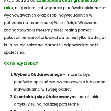
Akcja potrwa od
2
2 listopada do 23 grudnia 2024
roku
, a jej celem jest wsparcie placówek opiekuńczo-
wychowawczych oraz osób indywidualnych w
potrzebie na terenie całej Polski. Dzięki Waszemu
zaangażowaniu możemy nieść realną pomoc i
pokazać, że wartości łowiectwa to nie tylko tradycja i
kultura, ale także solidarność i odpowiedzialność
społeczna.
Co należy zrobić?
Wybierz Obdarowanego
– może to być
placówka opiekuńczo-wychowawcza lub osoba
indywidualna w Twojej okolicy.
Skontaktuj się z Obdarowanym
i ustal, jakie
artykuły są najbardziej potrzebne.