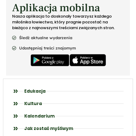
Aplikacja mobilna
Nasza aplikacja to doskonały towarzysz każdego
miłośnika łowiectwa, który pragnie pozostać na
bieżąco z najnowszymi treściami związanych stron.
Śledź aktualne wydarzenia
Udostępniaj treści znajomym
Edukacja
Kultura
Kalendarium
Jak zostać myśliwym