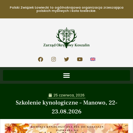
Polski Związek Łowiecki to ogólnokrajowa organizacja zrzeszająca
polskich myśliwych i koła łowieckie.
Zarząd Okręgowy Koszalin
25 czerwca, 2026
Szkolenie kynologiczne – Manowo, 22-
23.08.2026