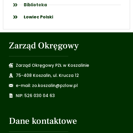
Biblioteka
Łowiec Polski
Zarząd Okręgowy
Zarząd Okręgowy PZŁ w Koszalinie
75-408 Koszalin, ul. Krucza 12
e-mail: zo.koszalin@pzlow.pl
NIP: 526 030 04 63
Dane kontaktowe