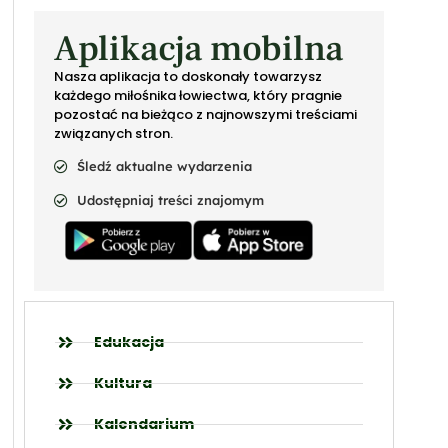
Aplikacja mobilna
Nasza aplikacja to doskonały towarzysz
każdego miłośnika łowiectwa, który pragnie
pozostać na bieżąco z najnowszymi treściami
związanych stron.
Śledź aktualne wydarzenia
Udostępniaj treści znajomym
Edukacja
Kultura
Kalendarium