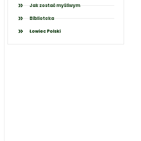
Jak zostać myśliwym
Biblioteka
Łowiec Polski