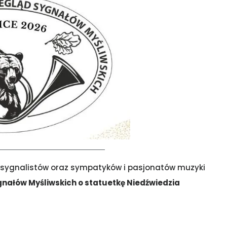
, sygnalistów oraz sympatyków i pasjonatów muzyki
nałów Myśliwskich o statuetkę Niedźwiedzia