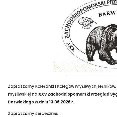
Zapraszamy Koleżanki i Kolegów myśliwych, leśników
myśliwskiej na
XXV Zachodniopomorski Przegląd Syg
Barwickiego w dniu 13.06.2026 r.
Zapraszamy serdecznie.