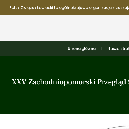
Polski Związek Łowiecki to ogólnokrajowa organizacja zrzeszają
Strona główna
Nasza stru
XXV Zachodniopomorski Przegląd S