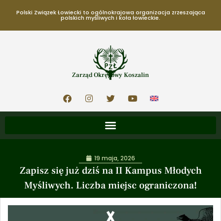
Polski Związek Łowiecki to ogólnokrajowa organizacja zrzeszająca
polskich myśliwych i koła łowieckie.
Zarząd Okręgowy Koszalin
19 maja, 2026
Zapisz się już dziś na II Kampus Młodych
Myśliwych. Liczba miejsc ograniczona!