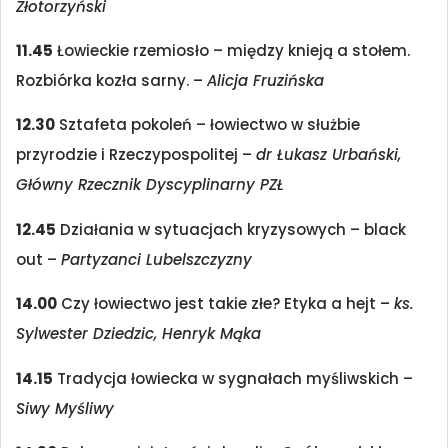
Złotorzyński
11.45
Łowieckie rzemiosło – między knieją a stołem.
Rozbiórka kozła sarny. –
Alicja Fruzińska
12.30
Sztafeta pokoleń – łowiectwo w służbie
przyrodzie i Rzeczypospolitej –
dr Łukasz Urbański,
Główny Rzecznik Dyscyplinarny PZŁ
12.45
Działania w sytuacjach kryzysowych – black
out –
Partyzanci Lubelszczyzny
14.00
Czy łowiectwo jest takie złe? Etyka a hejt –
ks.
Sylwester Dziedzic, Henryk Mąka
14.15
Tradycja łowiecka w sygnałach myśliwskich –
Siwy Myśliwy