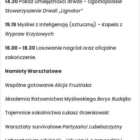
14.30
Pokaz umiejętności drwali –
Ogólnopolskie
Stowarzyszenie Drwali „Lignator”
15.15
Myśliwi z inteligencją (sztuczną) –
Kapela z
Wypraw Krzyżowych
16.00 – 16.30
Losowanie nagród oraz oficjalne
zakończenie.
Namioty Warsztatowe
Wspólne gotowanie
Alicja Fruzińska
Akademia Ratownictwa Myśliwskiego
Borys Rudajko
Tajemnice sokolnictwa
Łukasz Grzenkowski
Warsztaty survivalowe
Partyzańci Lubelszczyzny