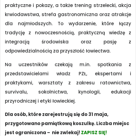
praktyczne i pokazy, a także trening strzelecki, akcja
krwiodawstwa, strefa gastronomiczna oraz atrakcje
dla najmłodszych. To wydarzenie, które łączy
tradycję z nowoczesnością, praktyczną wiedzę z
integracją środowiska oraz pasję z
odpowiedzialnością za przyszłość łowiectwa.
Na uczestników czekają m.in. spotkania z
przedstawicielami władz PZŁ, ekspertami i
praktykami, warsztaty z zakresu ratownictwa,
survivalu, sokolnictwa, kynologii, edukacji
przyrodniczej i etyki łowieckiej.
Dla osób, które zarejestrują się do 31 maja,
przygotowano pamiątkową koszulkę. Liczba miejsc
jest ograniczona – nie zwlekaj!
ZAPISZ SIĘ!