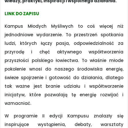
wiedzy, praktyki, inspiracji i wspólnego działania.
LINK DO ZAPISU
Kampus Młodych Myśliwych to coś więcej niż
jednodniowe wydarzenie. To przestrzeń spotkania
ludzi, których łączy pasja, odpowiedzialność za
przyrodę i chęć aktywnego współtworzenia
przyszłości polskiego łowiectwa. To właśnie młode
pokolenie wnosi do naszego środowiska energię,
świeże spojrzenie i gotowość do działania, dlatego
tak ważne jest branie udziału i współtworzenie
inicjatyw, które pozwalają tę energię rozwijać i
wzmacniać.
W programie II edycji Kampusu znalazły się
inspirujące wystąpienia, debaty, warsztaty