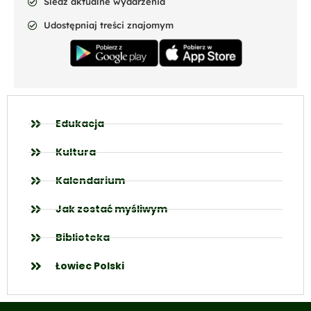
Śledź aktualne wydarzenia
Udostępniaj treści znajomym
Edukacja
Kultura
Kalendarium
Jak zostać myśliwym
Biblioteka
Łowiec Polski