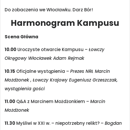
Do zobaczenia we Włocławku. Darz Bór!
Harmonogram Kampusu
Scena Główna
10.00
Uroczyste otwarcie Kampusu –
Łowczy
Okręgowy Włocławek Adam Rejmak
10.15
Oficjalne wystąpienia –
Prezes NRŁ Marcin
Możdżonek , Łowczy Krajowy Eugeniusz Grzeszczak,
wystąpienia gości
11.00
Q&A z Marcinem Możdżonkiem –
Marcin
Możdżonek
11.30
Myśliwi w XXI w. – niepotrzebny relikt? –
Bogdan