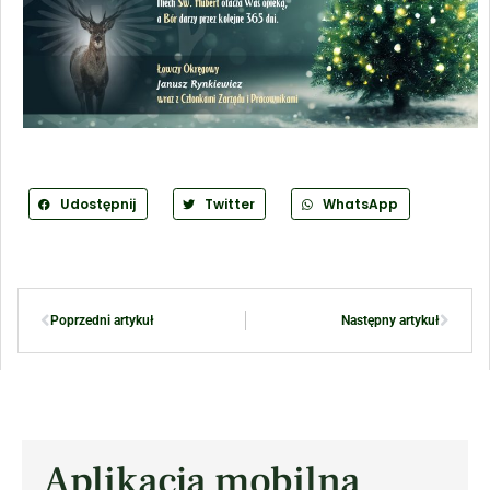
Udostępnij
Twitter
WhatsApp
Poprzedni artykuł
Następny artykuł
Aplikacja mobilna