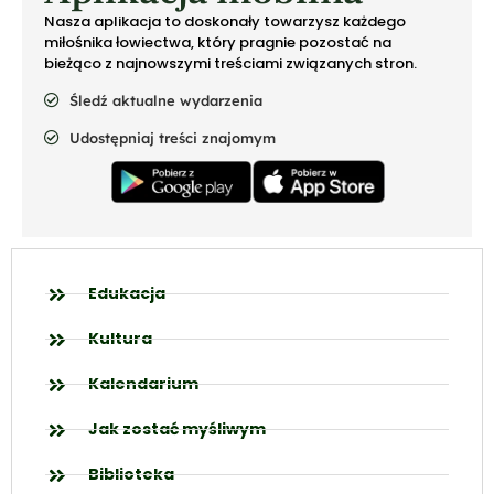
Nasza aplikacja to doskonały towarzysz każdego
miłośnika łowiectwa, który pragnie pozostać na
bieżąco z najnowszymi treściami związanych stron.
Śledź aktualne wydarzenia
Udostępniaj treści znajomym
Edukacja
Kultura
Kalendarium
Jak zostać myśliwym
Biblioteka