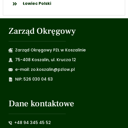
Łowiec Polski
Zarząd Okręgowy
Zarząd Okręgowy PZŁ w Koszalinie
75-408 Koszalin, ul. Krucza 12
e-mail: zo.koszalin@pzlow.pl
NIP: 526 030 04 63
Dane kontaktowe
+48 94 345 45 52