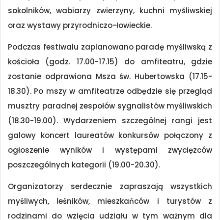
sokolników, wabiarzy zwierzyny, kuchni myśliwskiej
oraz wystawy przyrodniczo-łowieckie.
Podczas festiwalu zaplanowano paradę myśliwską z
kościoła (godz. 17.00-17.15) do amfiteatru, gdzie
zostanie odprawiona Msza św. Hubertowska (17.15-
18.30). Po mszy w amfiteatrze odbędzie się przegląd
musztry paradnej zespołów sygnalistów myśliwskich
(18.30-19.00). Wydarzeniem szczególnej rangi jest
galowy koncert laureatów konkursów połączony z
ogłoszenie wyników i występami zwycięzców
poszczególnych kategorii (19.00-20.30).
Organizatorzy serdecznie zapraszają wszystkich
myśliwych, leśników, mieszkańców i turystów z
rodzinami do wzięcia udziału w tym ważnym dla