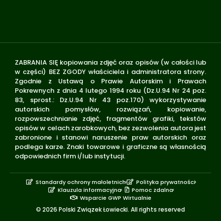
ZABRANIA SIĘ kopiowania zdjęć oraz opisów (w całości lub
w części) BEZ ZGODY właściciela i administratora strony.
Zgodnie z Ustawą o Prawie Autorskim i Prawach
Pokrewnych z dnia 4 lutego 1994 roku (Dz.U.94 Nr 24 poz.
83, sprost.: Dz.U.94 Nr 43 poz.170) wykorzystywanie
autorskich pomysłów, rozwiązań, kopiowanie,
rozpowszechnianie zdjęć, fragmentów grafiki, tekstów
opisów w celach zarobkowych, bez zezwolenia autora jest
zabronione i stanowi naruszenie praw autorskich oraz
podlega karze. Znaki towarowe i graficzne są własnością
odpowiednich firm i/lub instytucji.
Standardy ochrony małoletnich
Polityka prywatności
Klauzula informacyjna
Pomoc zdalna
Wsparcie GWP Wirtualnie
© 2026 Polski Związek Łowiecki. All rights reserved