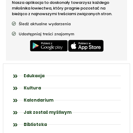
Nasza aplikacja to doskonały towarzysz każdego
miłośnika łowiectwa, który pragnie pozostać na
bieżąco z najnowszymi treściami związanych stron.
Śledź aktualne wydarzenia
Udostępniaj treści znajomym
Edukacja
Kultura
Kalendarium
Jak zostać myśliwym
Biblioteka