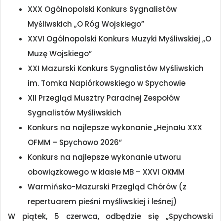
XXX Ogólnopolski Konkurs Sygnalistów
Myśliwskich „O Róg Wojskiego”
XXVI Ogólnopolski Konkurs Muzyki Myśliwskiej „O
Muzę Wojskiego”
XXI Mazurski Konkurs Sygnalistów Myśliwskich
im. Tomka Napiórkowskiego w Spychowie
XII Przegląd Musztry Paradnej Zespołów
Sygnalistów Myśliwskich
Konkurs na najlepsze wykonanie „Hejnału XXX
OFMM – Spychowo 2026”
Konkurs na najlepsze wykonanie utworu
obowiązkowego w klasie MB – XXVI OKMM
Warmińsko-Mazurski Przegląd Chórów (z
repertuarem pieśni myśliwskiej i leśnej)
W piątek, 5 czerwca, odbędzie się „Spychowski