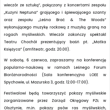
wieczór ze sztuką”, połączony z koncertami zespołu
„Kuzyni Neptuna” grającego i śpiewającego szanty
oraz zespołu „Leśna Brać & The Woods”
wykonującego muzykę rockową z muzyką graną na
rogach myśliwskich. Wieczór zakończy spektakl
Teatru Chochół prezentujący baśń pt. „Matka
Księżyca” (amfiteatr, godz. 20.00).
W sobotę, 6 czerwca, zapraszamy na konferencję
popularno-naukową w ramach Leśnego Forum
Bioróżnorodności (Sala konferencyjna LOEE w
Spychowie, ul. Mazurska 3, godz. 12.00-17.00).
Festiwalowi będą towarzyszyć pokazy myśliwskie
zorganizowane przez Zarząd Okręgowy PZŁ w
Olsztynie, m.in. pokazy psów ras myśliwskich,