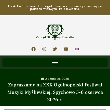
Polski Związek Łowiecki to ogólnokrajowa organizacja zrzeszająca
polskich myśliwych i koła łowieckie.
Zarząd Okręgowy Koszalin
2 czerwca, 2026
Zapraszamy na XXX Ogólnopolski Festiwal
Muzyki Myśliwskiej. Spychowo 5-6 czerwca
2026 r.