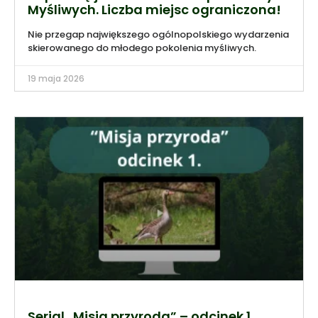
Myśliwych. Liczba miejsc ograniczona!
Nie przegap największego ogólnopolskiego wydarzenia
skierowanego do młodego pokolenia myśliwych.
19 maja 2026
Serial „Misja przyroda” – odcinek 1.