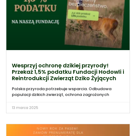
Wesprzyj ochronę dzikiej przyrody!
Przekaż 1,5% podatku Fundacji Hodowli i
Reintrodukcji Zwierząt Dziko Żyjących
Polska przyroda potrzebuje wsparcia. Odbudowa
populacji dzikich zwierząt, ochrona zagrożonych
13 marca 2025