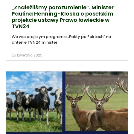
„Znaleźliśmy porozumienie”. Minister
Paulina Henning-Kloska o poselskim
projekcie ustawy Prawo łowieckie w
TVN24
We wczorajszym programie „Fakty po Faktach” na
antenie TVN24 minister
25 kwietnia 2025