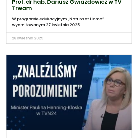
Prof. dr hab. Dariusz Gwiazdowicz w TV
Trwam
W programie edukacyjnym „Natura et Homo”
wyemitowanym 27 kwietnia 2025
28 kwietnia 2025