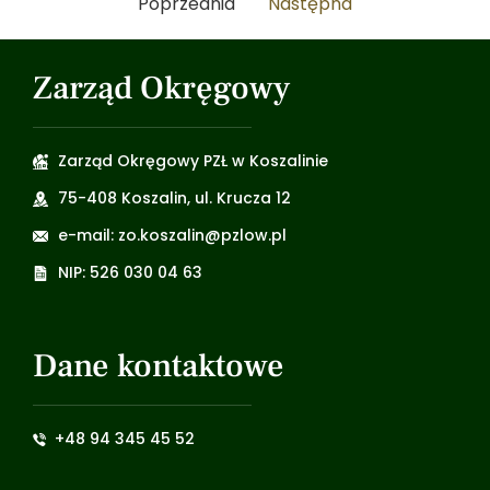
Poprzednia
Następna
Zarząd Okręgowy
Zarząd Okręgowy PZŁ w Koszalinie
75-408 Koszalin, ul. Krucza 12
e-mail: zo.koszalin@pzlow.pl
NIP: 526 030 04 63
Dane kontaktowe
+48 94 345 45 52