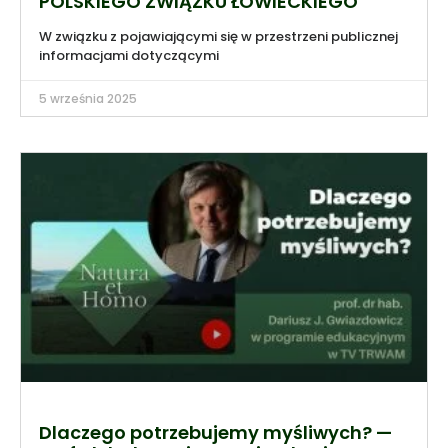
POLSKIEGO ZWIĄZKU ŁOWIECKIEGO
W związku z pojawiającymi się w przestrzeni publicznej
informacjami dotyczącymi
5 września 2025
Dlaczego potrzebujemy myśliwych? —