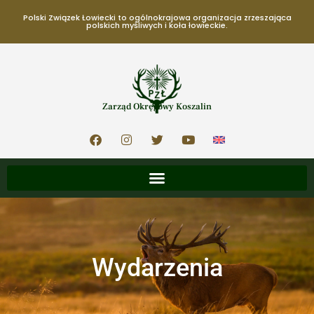
Polski Związek Łowiecki to ogólnokrajowa organizacja zrzeszająca
polskich myśliwych i koła łowieckie.
Zarząd Okręgowy Koszalin
Wydarzenia